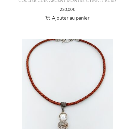
Collier cuir argent montre CYMA 17 rubis
220,00
€
Ajouter au panier