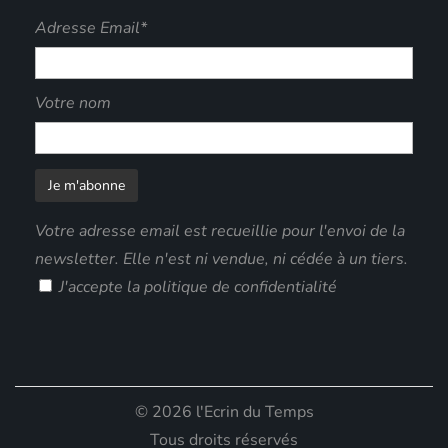
Adresse Email*
Votre nom
Votre adresse email est recueillie pour l'envoi de la
newsletter. Elle n'est ni vendue, ni cédée à un tiers.
J'accepte
la politique de confidentialité
© 2026 l'Ecrin du Temps
Tous droits réservés