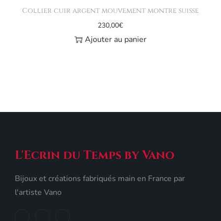
Collier cuir argent mouvement montre suisse
230,00
€
Ajouter au panier
L'Ecrin du Temps by Vano
Bijoux et créations fabriqués main en France par
l'artiste Vano