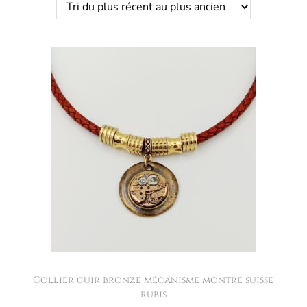
Collier cuir bronze mécanisme montre suisse
rubis