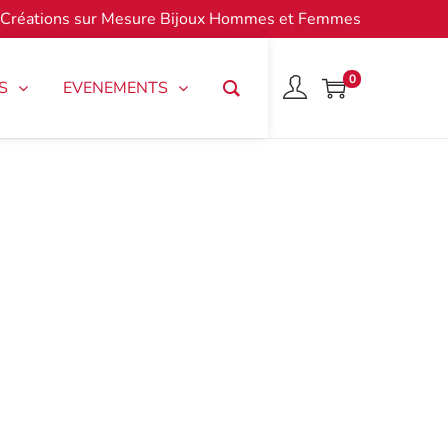
Créations sur Mesure Bijoux Hommes et Femmes
0
S
EVENEMENTS