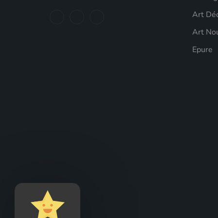
Art Dé
Art No
Epure