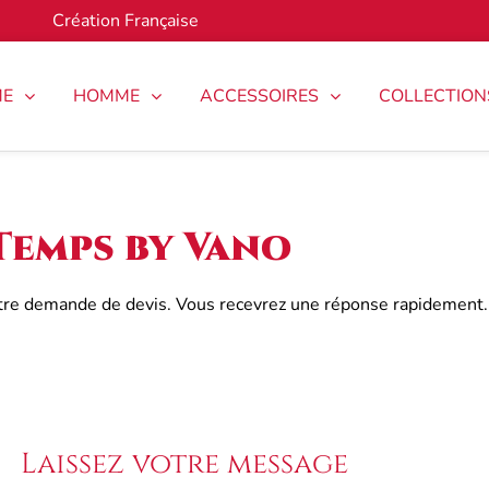
Création Française
ME
HOMME
ACCESSOIRES
COLLECTION
Temps by Vano
otre demande de devis. Vous recevrez une réponse rapidement.
Laissez votre message