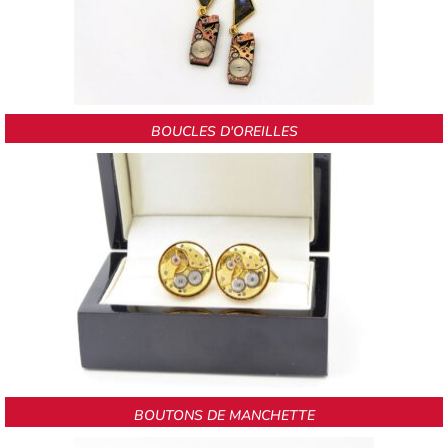
BOUCLES D'OREILLES
BOUTONS DE MANCHETTE