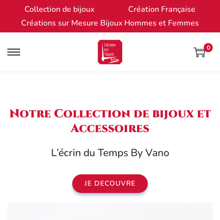
Collection de bijoux
Création Française
Créations sur Mesure Bijoux Hommes et Femmes
0
Notre Collection de bijoux et
Accessoires
L’écrin du Temps By Vano
JE DECOUVRE