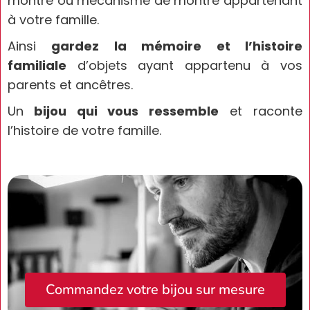
montre ou mécanisme de montre appartenant
à votre famille.
Ainsi
gardez la mémoire et l’histoire
familiale
d’objets ayant appartenu à vos
parents et ancêtres.
Un
bijou qui vous ressemble
et raconte
l’histoire de votre famille.
Commandez votre bijou sur mesure