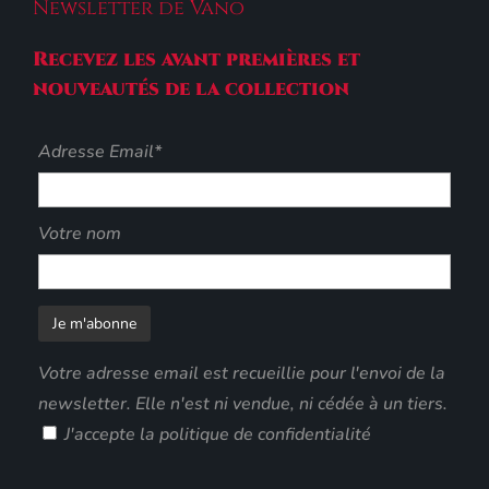
Newsletter de Vano
Recevez les avant premières et
nouveautés de la collection
Adresse Email*
Votre nom
Votre adresse email est recueillie pour l'envoi de la
newsletter. Elle n'est ni vendue, ni cédée à un tiers.
J'accepte
la politique de confidentialité