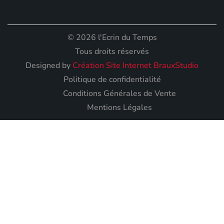
© 2026 l'Ecrin du Temps
Tous droits réservés
Designed by
Création Site Internet BrauxStudio
Politique de confidentialité
Conditions Générales de Vente
Mentions Légales