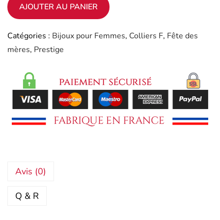
AJOUTER AU PANIER
Catégories :
Bijoux pour Femmes
,
Colliers F
,
Fête des
mères
,
Prestige
Avis (0)
Q & R