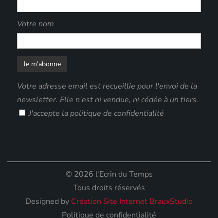
Votre nom
Votre adresse email est recueillie pour l'envoi de la
newsletter. Elle n'est ni vendue, ni cédée à un tiers.
J'accepte
la politique de confidentialité
© 2026 l'Ecrin du Temps
Tous droits réservés
Designed by
Création Site Internet BrauxStudio
Politique de confidentialité