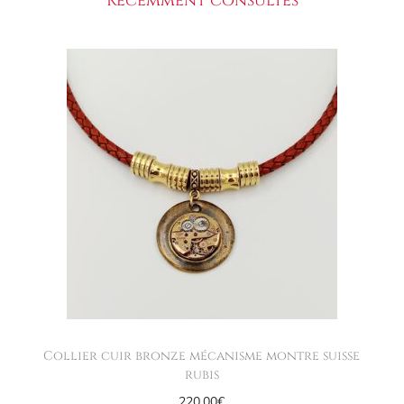
Récemment consultés
Collier cuir bronze mécanisme montre suisse
rubis
220,00
€