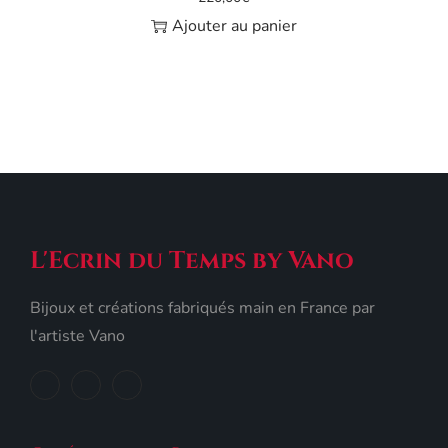
Ajouter au panier
L'Ecrin du Temps by Vano
Bijoux et créations fabriqués main en France par
l'artiste Vano