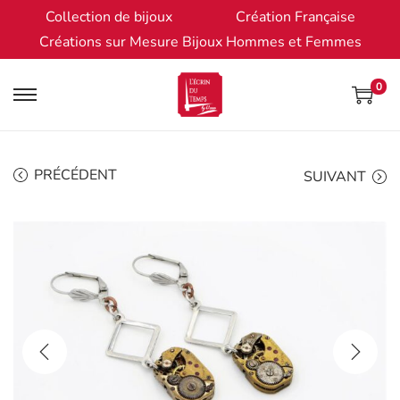
Collection de bijoux
Création Française
Créations sur Mesure Bijoux Hommes et Femmes
0
PRÉCÉDENT
SUIVANT