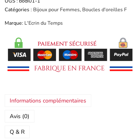
UGS :
bodi01-1
Catégories :
Bijoux pour Femmes
,
Boucles d'oreilles F
Marque:
L'Ecrin du Temps
Informations complémentaires
Avis (0)
Q & R