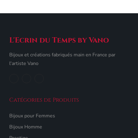
L'Ecrin du Temps by Vano
Bijoux et créations fabriqués main en France par
l'artiste Vano
Catégories de Produits
Bijoux pour Femmes
Bijoux Homme