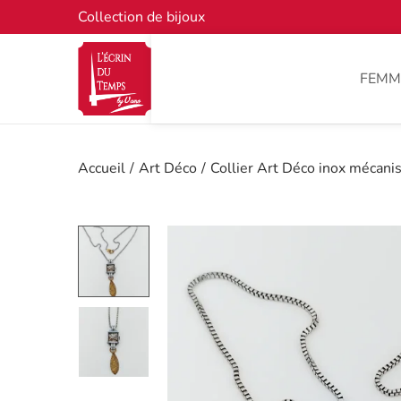
Collection de bijoux
FEMM
Accueil
/
Art Déco
/
Collier Art Déco inox mécan