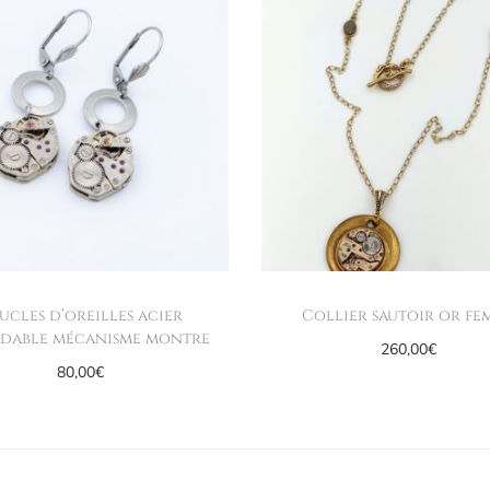
ucles d’oreilles acier
Collier sautoir or fe
dable mécanisme montre
260,00
€
80,00
€
Ajouter au panier
Ajouter au panier