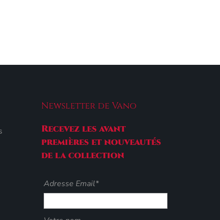
Newsletter de Vano
Recevez les avant
s
premières et nouveautés
de la collection
Adresse Email*