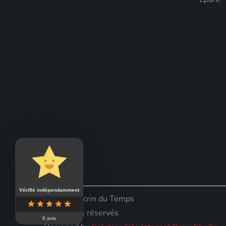
Vérifié indépendamment
© 2026 l'Ecrin du Temps
Tous droits réservés
6 avis