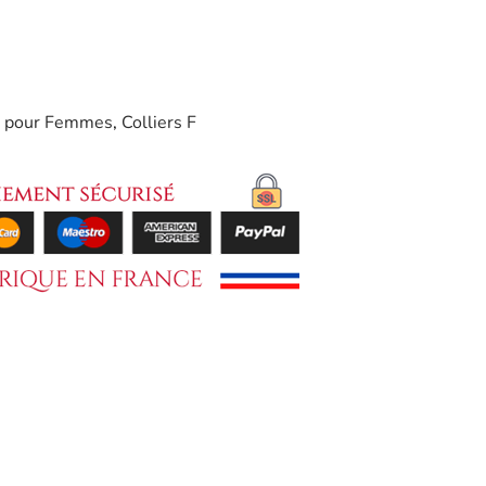
x pour Femmes
,
Colliers F