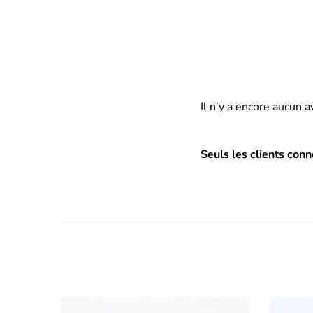
Il n’y a encore aucun a
Seuls les clients conn