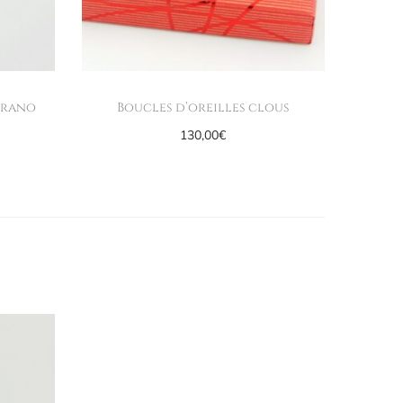
urano
Boucles d’oreilles clous
130,00
€
Ajouter au panier