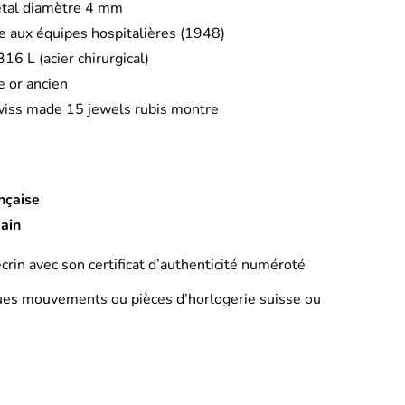
gétal diamètre 4 mm
e aux équipes hospitalières (1948)
16 L (acier chirurgical)
 or ancien
iss made 15 jewels rubis montre
ançaise
main
écrin avec son certificat d’authenticité numéroté
ques mouvements ou pièces d’horlogerie suisse ou