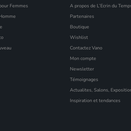
 pour Femmes
A propos de L’Ecrin du Temp
 Homme
Partenaires
e
Boutique
co
Wishlist
uveau
Contactez Vano
Mon compte
Newsletter
Témoignages
Actualites, Salons, Expositio
Inspiration et tendances