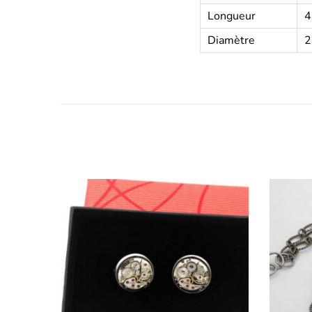
Longueur
4
Diamètre
2