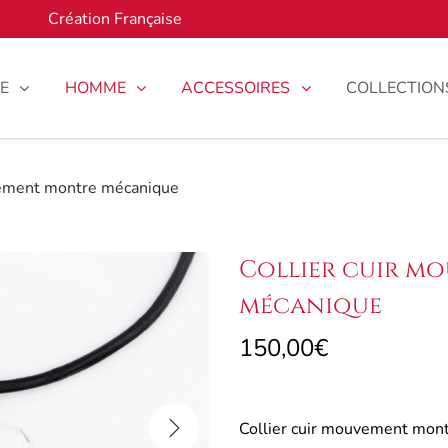
Création Française
E
HOMME
ACCESSOIRES
COLLECTION
vement montre mécanique
Collier cuir m
mécanique
150,00
€
Collier cuir mouvement mont