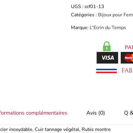
UGS :
ccf01-13
Catégories :
Bijoux pour Fe
Marque:
L'Ecrin du Temps
formations complémentaires
Avis (0)
Q &
cier inoxydable, Cuir tannage végétal, Rubis montre