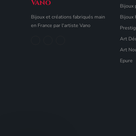
Vano
Bijoux
Bijoux et créations fabriqués main
Bijoux
en France par l'artiste Vano
Prestig
Art Dé
Art No
Epure