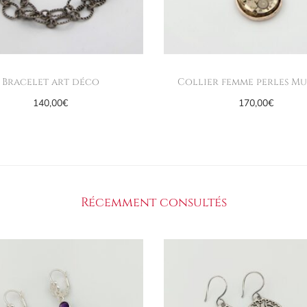
Bracelet art déco
Collier femme perles M
140,00
€
170,00
€
Ajouter au panier
Ajouter au panier
Récemment consultés