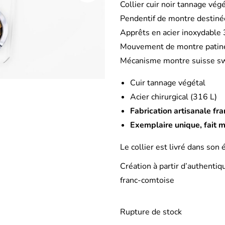
Collier cuir noir tannage vé
Pendentif de montre destiné
Apprêts en acier inoxydable 3
Mouvement de montre patine
Mécanisme montre suisse sw
Cuir tannage végétal
Acier chirurgical (316 L)
Fabrication artisanale fr
Exemplaire unique, fait 
Le collier est livré dans son 
Création à partir d’authenti
franc-comtoise
Rupture de stock