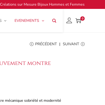
Créations sur Mesure Bijoux Hommes et Femmes
0
S
EVENEMENTS
PRÉCÉDENT
SUIVANT
ouvement montre
re mécanique sobriété et modernité