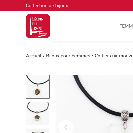
Collection de bijoux
FEMM
Accueil
/
Bijoux pour Femmes
/
Collier cuir mou