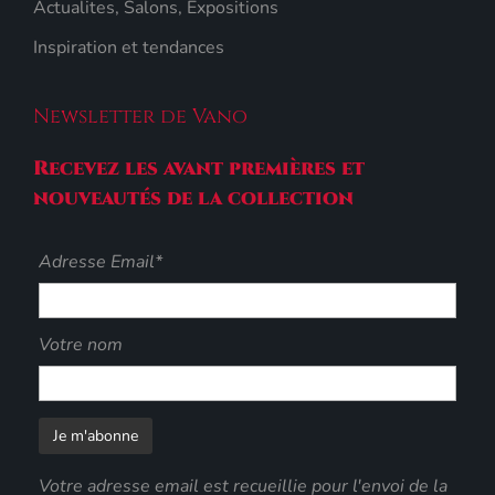
Actualites, Salons, Expositions
Inspiration et tendances
Newsletter de Vano
Recevez les avant premières et
nouveautés de la collection
Adresse Email*
Votre nom
Votre adresse email est recueillie pour l'envoi de la