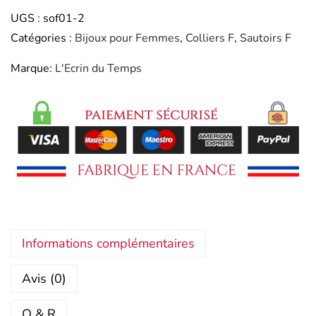
UGS :
sof01-2
Catégories :
Bijoux pour Femmes
,
Colliers F
,
Sautoirs F
Marque:
L'Ecrin du Temps
Informations complémentaires
Avis (0)
Q & R