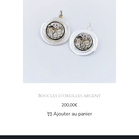
Boucles d’oreilles argent
200,00
€
Ajouter au panier