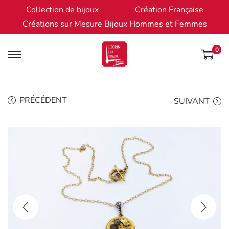
Collection de bijoux
Création Française
Créations sur Mesure Bijoux Hommes et Femmes
0
PRÉCÉDENT
SUIVANT