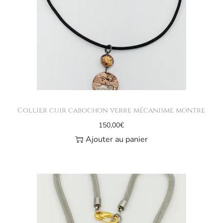
Collier cuir cabochon verre mécanisme montre
150,00
€
Ajouter au panier