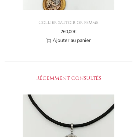
Collier sautoir or femme
260,00
€
Ajouter au panier
Récemment consultés