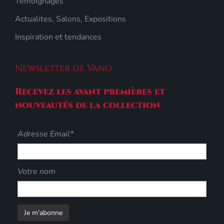
Témoignages
Actualites, Salons, Expositions
Inspiration et tendances
Newsletter de Vano
Recevez les avant premières et
nouveautés de la collection
Adresse Email*
Votre nom