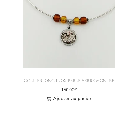
Collier jonc inox perle verre montre
150,00
€
Ajouter au panier