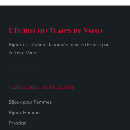
L'Ecrin du Temps by Vano
Bijoux et créations fabriqués main en France par
l'artiste Vano
Catégories de Produits
Bijoux pour Femmes
Bijoux Homme
Prestige