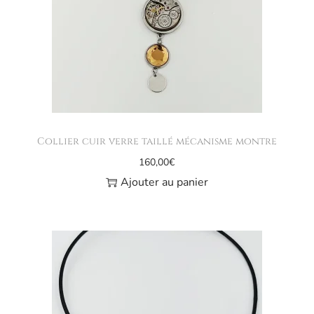
Collier cuir verre taillé mécanisme montre
160,00
€
Ajouter au panier