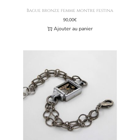
Bague bronze femme montre festina
90,00
€
Ajouter au panier