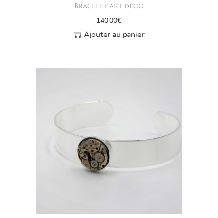
Bracelet art déco
140,00
€
Ajouter au panier