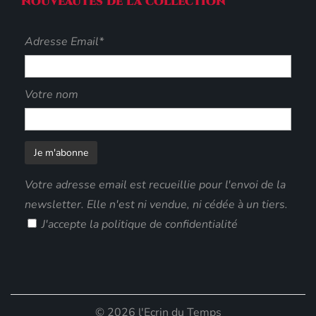
nouveautés de la collection
Adresse Email*
Votre nom
Votre adresse email est recueillie pour l'envoi de la
newsletter. Elle n'est ni vendue, ni cédée à un tiers.
J'accepte
la politique de confidentialité
© 2026 l'Ecrin du Temps