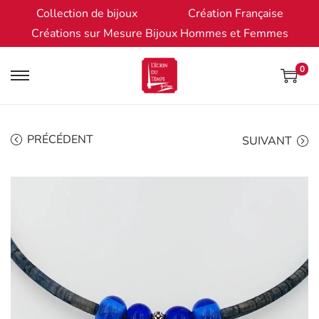
Collection de bijoux
Création Française
Créations sur Mesure Bijoux Hommes et Femmes
0
PRÉCÉDENT
SUIVANT