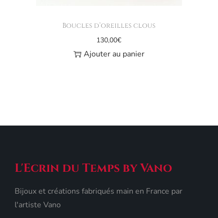
Boucles d’oreilles clous
130,00
€
Ajouter au panier
L'Ecrin du Temps by Vano
Bijoux et créations fabriqués main en France par
l'artiste Vano